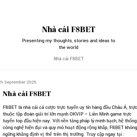
Nhà cái F8BET
Presenting my thoughts, stories and ideas to
the world
Nhà cái F8BET
th September 2025
Nhà cái F8BET
F8BET là nhà cái cá cược trực tuyến uy tín hàng đầu Châu Á, trự
thuộc tập đoàn giải trí lớn mạnh OKVIP – Liên Minh game trực
tuyến top đầu hiện nay. Với nền tảng pháp lý minh bạch, hệ thống
công nghệ hiện đại và quy mô hoạt động rộng khắp, F8BET khôn
ngừng khẳng định vị thế trên thị trường. Truy cập ngay tại :